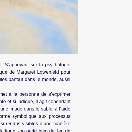
f. S’appuyant sur la psychologie
nique de Margaret Lowenfeld pour
eutes partout dans le monde, aussi
rmet à la personne de s’exprimer
le et si ludique, il agit cependant
 une image dans le sable, à l’aide
 forme symbolique aux processus
insi rendus visibles d’une manière
 ludique, -on parle bien de Jeu de