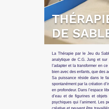
THÉRAPI
DE SABL
La Thérapie par le Jeu du Sabl
analytique de C.G. Jung et sur 
l’adapter et la transformer en c
bien avec des enfants, que des a
Sa puissance réside dans le fai
spontanément par la création d’im
en profondeur. Dans l’espace libr
d’eau et de figurines et objet
psychiques qui l’animent. Les peu
créative et peuvent être travail