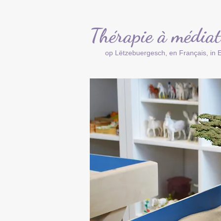
Thérapie à médiat
op Lëtzebuergesch, en Français, in E